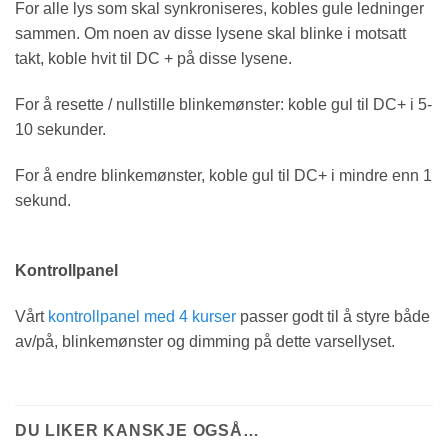
For alle lys som skal synkroniseres, kobles gule ledninger
sammen. Om noen av disse lysene skal blinke i motsatt
takt, koble hvit til DC + på disse lysene.
For å resette / nullstille blinkemønster: koble gul til DC+ i 5-
10 sekunder.
For å endre blinkemønster, koble gul til DC+ i mindre enn 1
sekund.
Kontrollpanel
Vårt
kontrollpanel med 4 kurser
passer godt til å styre både
av/på, blinkemønster og dimming på dette varsellyset.
DU LIKER KANSKJE OGSÅ…