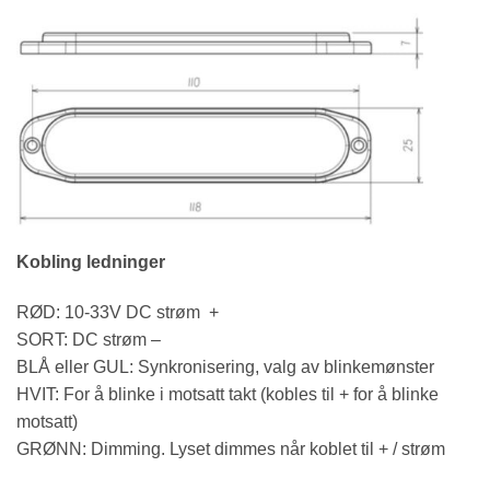
Kobling ledninger
RØD: 10-33V DC strøm +
SORT: DC strøm –
BLÅ eller GUL: Synkronisering, valg av blinkemønster
HVIT: For å blinke i motsatt takt (kobles til + for å blinke
motsatt)
GRØNN: Dimming. Lyset dimmes når koblet til + / strøm