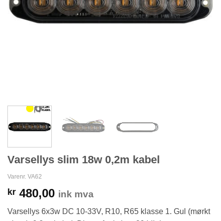
Varsellys slim 18w 0,2m kabel
Varenr. VA62
480,00
kr
ink mva
Varsellys 6x3w DC 10-33V, R10, R65 klasse 1. Gul (mørkt