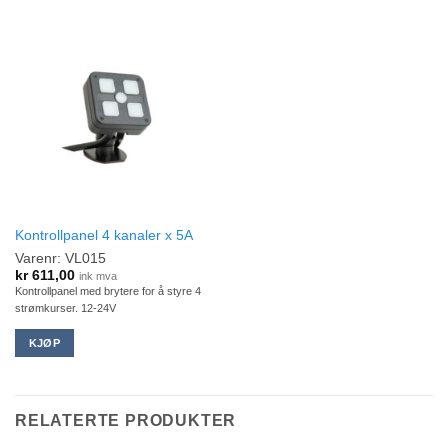
Kontrollpanel 4 kanaler x 5A
Varenr: VL015
kr
611,00
ink mva
Kontrollpanel med brytere for å styre 4
strømkurser. 12-24V
KJØP
RELATERTE PRODUKTER